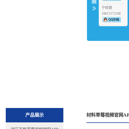
宁经理
18615172108
产品展示
材料草莓视频官网AP