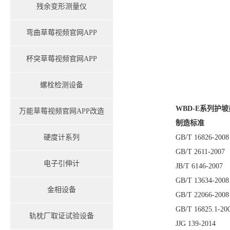
残余变形测量仪
弯曲草莓视频官网APP
杯突草莓视频官网APP
螺栓检测设备
WBD-E系列护
万能草莓视频官网APP改造
制造标准
GB/T 1682
硬度计系列
GB/T 2611
电子引伸计
JB/T 6146-
GB/T 1363
金相设备
GB/T 2206
GB/T 1682
轨枕厂取证试验设备
JJG 139-201